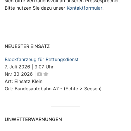
sich bitte vertrauensvoll an unseren Pressesprecher.
Bitte nutzen Sie dazu unser
Kontaktformular!
NEUESTER EINSATZ
Blockfahrzeug für Rettungsdienst
7. Juli 2026
|
9:07 Uhr
Nr.: 30-2026
|
Art: Einsatz Klein
Ort: Bundesautobahn A7 - (Echte > Seesen)
UNWETTERWARNUNGEN