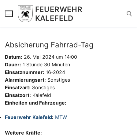
Zum
FEUERWEHR
Inhalt
KALEFELD
springen
Suchen nach:
Absicherung Fahrrad-Tag
Datum:
26. Mai 2024 um 14:00
Dauer:
1 Stunde 30 Minuten
Einsatznummer:
16-2024
Alarmierungsart:
Sonstiges
Einsatzart:
Sonstiges
Einsatzort:
Kalefeld
Einheiten und Fahrzeuge:
Feuerwehr Kalefeld
:
MTW
Weitere Kräfte: