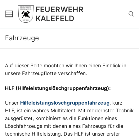
Zum
FEUERWEHR
Inhalt
KALEFELD
springen
Fahrzeuge
Suchen nach:
Auf dieser Seite möchten wir Ihnen einen Einblick in
unsere Fahrzeugflotte verschaffen.
HLF (Hilfeleistungslöschgruppenfahrzeug):
Unser
Hilfeleistungslöschgruppenfahrzeug
, kurz
HLF, ist ein wahres Multitalent. Mit modernster Technik
ausgerüstet, kombiniert es die Funktionen eines
Löschfahrzeugs mit denen eines Fahrzeugs für die
technische Hilfeleistung. Das HLF ist unser erster