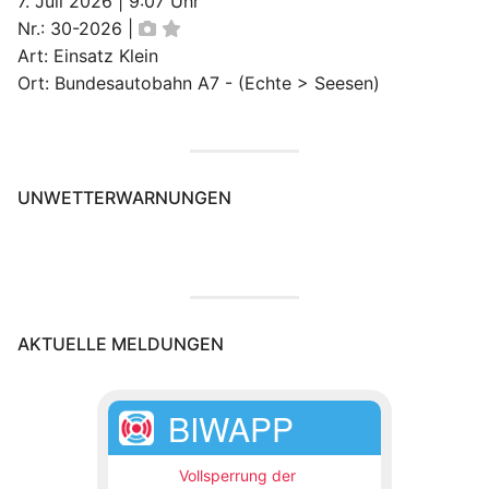
7. Juli 2026
|
9:07 Uhr
Nr.: 30-2026
|
Art: Einsatz Klein
Ort: Bundesautobahn A7 - (Echte > Seesen)
UNWETTERWARNUNGEN
AKTUELLE MELDUNGEN
BIWAPP
Vollsperrung der