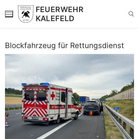
Zum
FEUERWEHR
Inhalt
KALEFELD
springen
Suchen nach:
Blockfahrzeug für Rettungsdienst