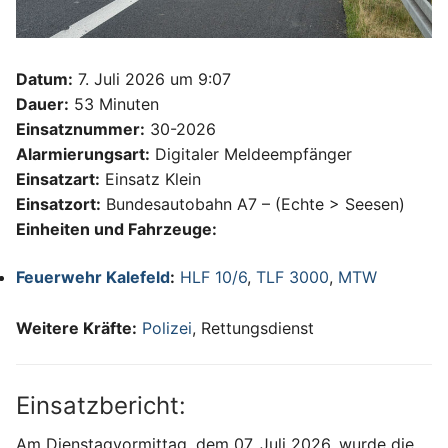
Datum:
7. Juli 2026 um 9:07
Dauer:
53 Minuten
Einsatznummer:
30-2026
Alarmierungsart:
Digitaler Meldeempfänger
Einsatzart:
Einsatz Klein
Einsatzort:
Bundesautobahn A7 – (Echte > Seesen)
Einheiten und Fahrzeuge:
Feuerwehr Kalefeld
:
HLF 10/6
,
TLF 3000
,
MTW
Weitere Kräfte:
Polizei
, Rettungsdienst
Einsatzbericht:
Am Dienstagvormittag, dem 07. Juli 2026, wurde die