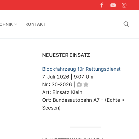
CHNIK
KONTAKT
Suchen nach:
NEUESTER EINSATZ
Blockfahrzeug für Rettungsdienst
7. Juli 2026
|
9:07 Uhr
Nr.: 30-2026
|
Art: Einsatz Klein
Ort: Bundesautobahn A7 - (Echte >
Seesen)