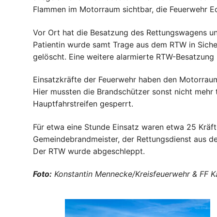
Flammen im Motorraum sichtbar, die Feuerwehr Ec
Vor Ort hat die Besatzung des Rettungswagens un
Patientin wurde samt Trage aus dem RTW in Sicher
gelöscht. Eine weitere alarmierte RTW-Besatzung 
Einsatzkräfte der Feuerwehr haben den Motorraum
Hier mussten die Brandschützer sonst nicht mehr 
Hauptfahrstreifen gesperrt.
Für etwa eine Stunde Einsatz waren etwa 25 Kräft
Gemeindebrandmeister, der Rettungsdienst aus de
Der RTW wurde abgeschleppt.
Foto:
Konstantin Mennecke/Kreisfeuerwehr & FF Ka