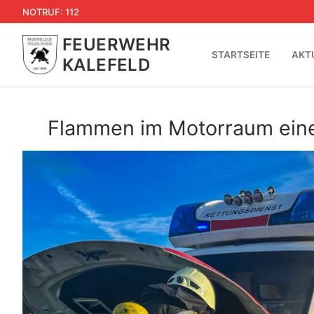
Zum
NOTRUF: 112
Inhalt
FEUERWEHR
springen
STARTSEITE
AKT
KALEFELD
Flammen im Motorraum eine