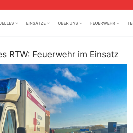
UELLES
EINSÄTZE
ÜBER UNS
FEUERWEHR
TE
s RTW: Feuerwehr im Einsatz