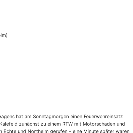
eim)
twagens hat am Sonntagmorgen einen Feuerwehreinsatz
 Kalefeld zunächst zu einem RTW mit Motorschaden und
en Echte und Northeim gerufen – eine Minute später waren