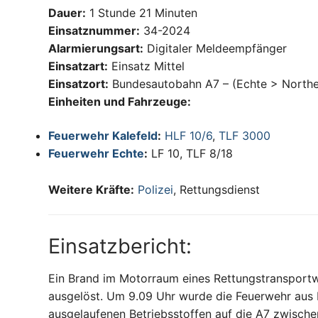
Dauer:
1 Stunde 21 Minuten
Einsatznummer:
34-2024
Alarmierungsart:
Digitaler Meldeempfänger
Einsatzart:
Einsatz Mittel
Einsatzort:
Bundesautobahn A7 – (Echte > North
Einheiten und Fahrzeuge:
Feuerwehr Kalefeld
:
HLF 10/6
,
TLF 3000
Feuerwehr Echte
:
LF 10, TLF 8/18
Weitere Kräfte:
Polizei
, Rettungsdienst
Einsatzbericht:
Ein Brand im Motorraum eines Rettungstranspor
ausgelöst. Um 9.09 Uhr wurde die Feuerwehr aus
ausgelaufenen Betriebsstoffen auf die A7 zwisch