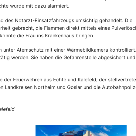
hte wurde mit dazu alarmiert.
d des Notarzt-Einsatzfahrzeugs umsichtig gehandelt. Die
heit gebracht, die Flammen direkt mittels eines Pulverlösc
konnte die Frau ins Krankenhaus bringen.
 unter Atemschutz mit einer Wärmebildkamera kontrolliert
tätig werden. Sie haben die Gefahrenstelle abgesichert und
e der Feuerwehren aus Echte und Kalefeld, der stellvertret
n Landkreisen Northeim und Goslar und die Autobahnpolize
lefeld