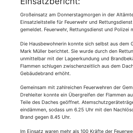
Einsatzbericht:
Großeinsatz am Donnerstagmorgen in der Altämte
Einsatzleitstelle für Feuerwehr und Rettungsdien
gemeldet. Feuerwehr, Rettungsdienst und Polizei
Die Hausbewohnerin konnte sich selbst aus dem Ge
Mark Müller berichtet. Sie wurde durch den Rettu
unmittelbar mit der Lageerkundung und Brandbek
Flammen schlugen zwischenzeitlich aus dem Dach
Gebäudebrand erhöht.
Gemeinsam mit zahlreichen Feuerwehren der Geme
Drehleiter konnte ein Übergreifen der Flammen 
Teile des Daches geöffnet. Atemschutzgeräteträg
eindämmen, sodass um 6.25 Uhr mit den Nachlösc
Brand gegen 8.45 Uhr.
Im Einsatz waren mehr als 100 Kräfte der Feuerwe