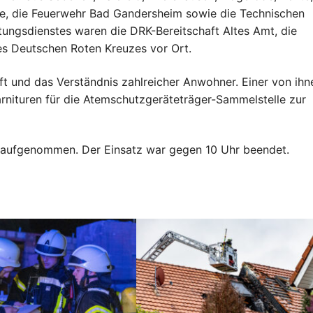
e, die Feuerwehr Bad Gandersheim sowie die Technischen
tungsdienstes waren die DRK-Bereitschaft Altes Amt, die
es Deutschen Roten Kreuzes vor Ort.
ft und das Verständnis zahlreicher Anwohner. Einer von ihn
garnituren für die Atemschutzgeräteträger-Sammelstelle zur
he aufgenommen. Der Einsatz war gegen 10 Uhr beendet.