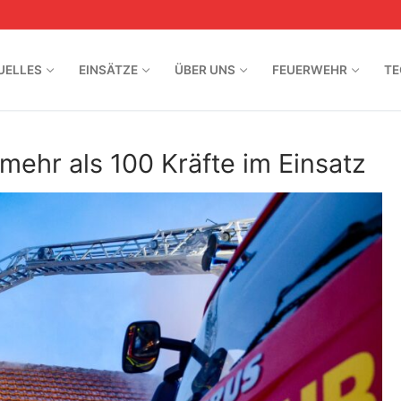
UELLES
EINSÄTZE
ÜBER UNS
FEUERWEHR
TE
ehr als 100 Kräfte im Einsatz