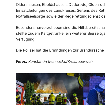
Oldershausen, Eboldshausen, Düderode, Oldenrod
Einsatzleitungen des Landkreises. Seitens des Ret
Notfallseelsorge sowie der Regelrettungsdienst d
Besonders hervorzuheben sind die Hilfsbereitscha
stellte zudem Kaltgetränke, ein weiterer Bierzelt
Verfügung.
Die Polizei hat die Ermittlungen zur Brandursac
Fotos:
Konstantin Mennecke/Kreisfeuerwehr