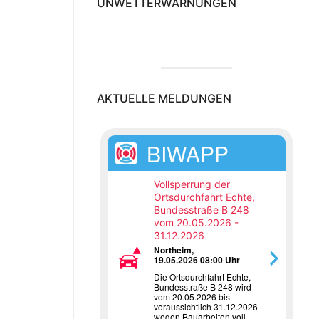
UNWETTERWARNUNGEN
AKTUELLE MELDUNGEN
BIWAPP
Vollsperrung der
Ortsdurchfahrt Echte,
Bundesstraße B 248
vom 20.05.2026 -
31.12.2026
Northeim,
19.05.2026 08:00 Uhr
Die Ortsdurchfahrt Echte,
Bundesstraße B 248 wird
vom 20.05.2026 bis
voraussichtlich 31.12.2026
wegen Bauarbeiten voll