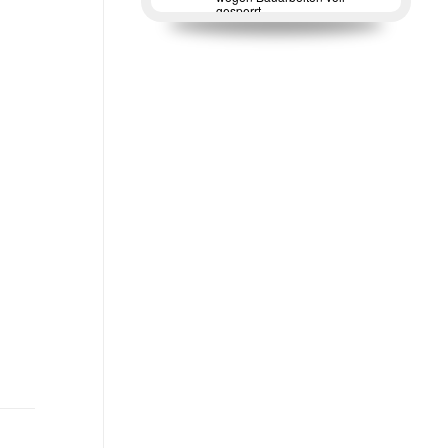
gesperrt.