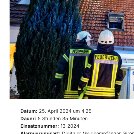
Datum:
25. April 2024 um 4:25
Dauer:
5 Stunden 35 Minuten
Einsatznummer:
13-2024
Alarmierungsart:
Digitaler Meldeempfänger, Sire