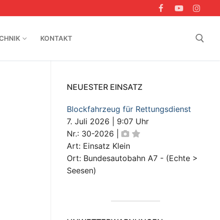
CHNIK
KONTAKT
Suchen nach:
NEUESTER EINSATZ
Blockfahrzeug für Rettungsdienst
7. Juli 2026
|
9:07 Uhr
Nr.: 30-2026
|
Art: Einsatz Klein
Ort: Bundesautobahn A7 - (Echte >
Seesen)