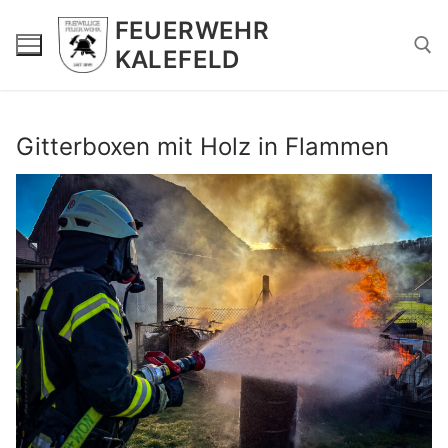
Zum
FEUERWEHR
Inhalt
KALEFELD
springen
Suchen nach:
Gitterboxen mit Holz in Flammen