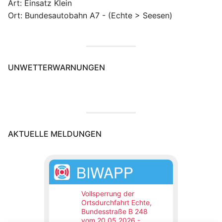
Art: Einsatz Klein
Ort: Bundesautobahn A7 - (Echte > Seesen)
UNWETTERWARNUNGEN
AKTUELLE MELDUNGEN
BIWAPP
Vollsperrung der
Ortsdurchfahrt Echte,
Bundesstraße B 248
vom 20.05.2026 -