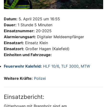
Datum:
5. April 2025 um 16:55
Dauer:
1 Stunde 5 Minuten
Einsatznummer:
20-2025
Alarmierungsart:
Digitaler Meldeempfänger
Einsatzart:
Einsatz Klein
Einsatzort:
Großer Hagen (Kalefeld)
Einheiten und Fahrzeuge:
Feuerwehr Kalefeld
:
HLF 10/6
,
TLF 3000
,
MTW
Weitere Kräfte:
Polizei
Einsatzbericht:
Gitterboxen mit Brennholz sind am