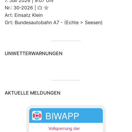
7. Juli 2026
|
9:07 Uhr
Nr.: 30-2026
|
Art: Einsatz Klein
Ort: Bundesautobahn A7 - (Echte > Seesen)
UNWETTERWARNUNGEN
AKTUELLE MELDUNGEN
BIWAPP
Vollsperrung der