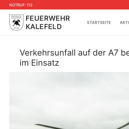
Zum
NOTRUF: 112
Inhalt
FEUERWEHR
springen
STARTSEITE
AKT
KALEFELD
Verkehrsunfall auf der A7 b
im Einsatz