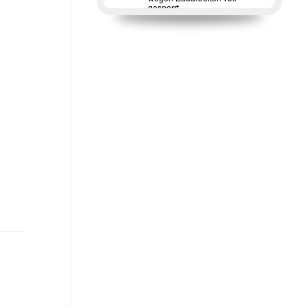
gesperrt.