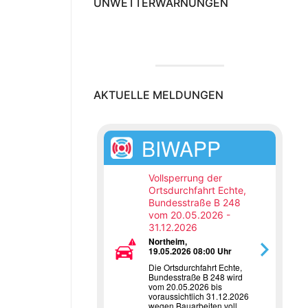
UNWETTERWARNUNGEN
AKTUELLE MELDUNGEN
BIWAPP
Vollsperrung der
Ortsdurchfahrt Echte,
Bundesstraße B 248
vom 20.05.2026 -
31.12.2026
Northeim,
19.05.2026 08:00 Uhr
Die Ortsdurchfahrt Echte,
Bundesstraße B 248 wird
vom 20.05.2026 bis
voraussichtlich 31.12.2026
wegen Bauarbeiten voll