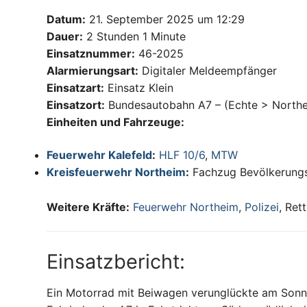
Datum:
21. September 2025 um 12:29
Dauer:
2 Stunden 1 Minute
Einsatznummer:
46-2025
Alarmierungsart:
Digitaler Meldeempfänger
Einsatzart:
Einsatz Klein
Einsatzort:
Bundesautobahn A7 – (Echte > North
Einheiten und Fahrzeuge:
Feuerwehr Kalefeld
:
HLF 10/6
,
MTW
Kreisfeuerwehr Northeim
:
Fachzug Bevölkerungsw
Weitere Kräfte:
Feuerwehr Northeim
,
Polizei
, Ret
Einsatzbericht:
Ein Motorrad mit Beiwagen verunglückte am Sonn