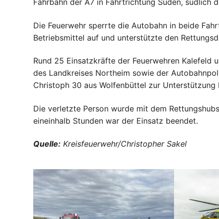
Fahrbahn der A7 in Fahrtrichtung Süden, südlich d
Die Feuerwehr sperrte die Autobahn in beide Fahrt
Betriebsmittel auf und unterstützte den Rettungs
Rund 25 Einsatzkräfte der Feuerwehren Kalefeld
des Landkreises Northeim sowie der Autobahnpoli
Christoph 30 aus Wolfenbüttel zur Unterstützung 
Die verletzte Person wurde mit dem Rettungshubs
eineinhalb Stunden war der Einsatz beendet.
Quelle:
Kreisfeuerwehr/Christopher Sakel