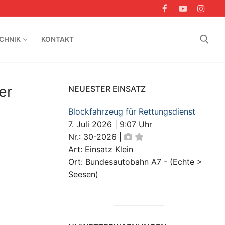
CHNIK
KONTAKT
Suchen nach:
er
NEUESTER EINSATZ
Blockfahrzeug für Rettungsdienst
7. Juli 2026
|
9:07 Uhr
Nr.: 30-2026
|
Art: Einsatz Klein
Ort: Bundesautobahn A7 - (Echte >
Seesen)