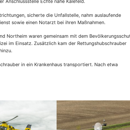
er Anschlussstelle Echte nahe Kalefeld.
richtungen, sicherte die Unfallstelle, nahm auslaufende
dienst sowie einen Notarzt bei ihren Maßnahmen.
 und Northeim waren gemeinsam mit dem Bevölkerungsschu
zei im Einsatz. Zusätzlich kam der Rettungshubschrauber
hinzu.
chrauber in ein Krankenhaus transportiert. Nach etwa