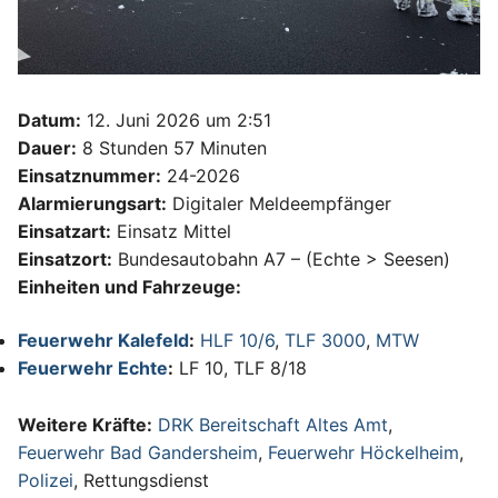
Datum:
12. Juni 2026 um 2:51
Dauer:
8 Stunden 57 Minuten
Einsatznummer:
24-2026
Alarmierungsart:
Digitaler Meldeempfänger
Einsatzart:
Einsatz Mittel
Einsatzort:
Bundesautobahn A7 – (Echte > Seesen)
Einheiten und Fahrzeuge:
Feuerwehr Kalefeld
:
HLF 10/6
,
TLF 3000
,
MTW
Feuerwehr Echte
:
LF 10, TLF 8/18
Weitere Kräfte:
DRK Bereitschaft Altes Amt
,
Feuerwehr Bad Gandersheim
,
Feuerwehr Höckelheim
,
Polizei
, Rettungsdienst