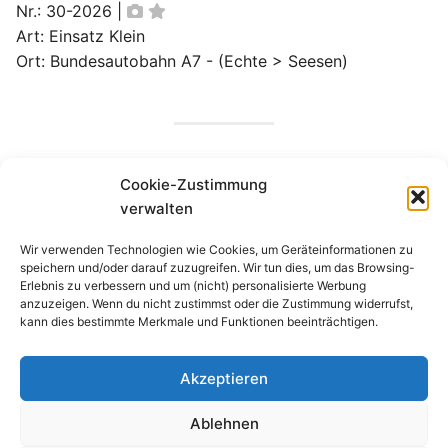
Nr.: 30-2026
|
Art: Einsatz Klein
Ort: Bundesautobahn A7 - (Echte > Seesen)
UNWETTERWARNUNGEN
Cookie-Zustimmung
verwalten
Wir verwenden Technologien wie Cookies, um Geräteinformationen zu
speichern und/oder darauf zuzugreifen. Wir tun dies, um das Browsing-
Erlebnis zu verbessern und um (nicht) personalisierte Werbung
AKTUELLE MELDUNGEN
anzuzeigen. Wenn du nicht zustimmst oder die Zustimmung widerrufst,
kann dies bestimmte Merkmale und Funktionen beeinträchtigen.
Akzeptieren
Copyright © 2026 Feuerwehr Kalefeld
Ablehnen