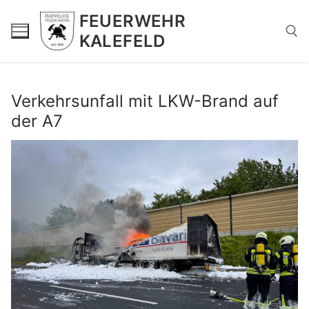
Zum
FEUERWEHR
Inhalt
KALEFELD
springen
Suchen nach:
Verkehrsunfall mit LKW-Brand auf
der A7