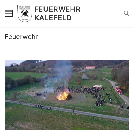
Zum
FEUERWEHR
Inhalt
KALEFELD
springen
Feuerwehr
Suchen nach: