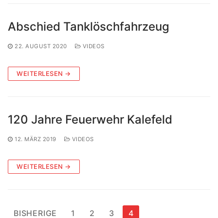
Abschied Tanklöschfahrzeug
22. AUGUST 2020
VIDEOS
WEITERLESEN →
120 Jahre Feuerwehr Kalefeld
12. MÄRZ 2019
VIDEOS
WEITERLESEN →
Seitennummerierung
BISHERIGE
1
2
3
4