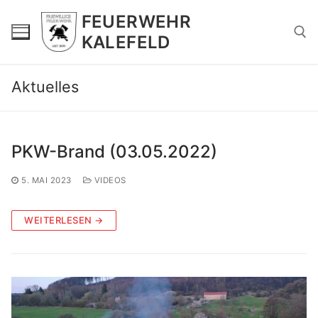
Zum
FEUERWEHR
Inhalt
KALEFELD
springen
Aktuelles
Suchen nach:
PKW-Brand (03.05.2022)
5. MAI 2023
VIDEOS
WEITERLESEN →